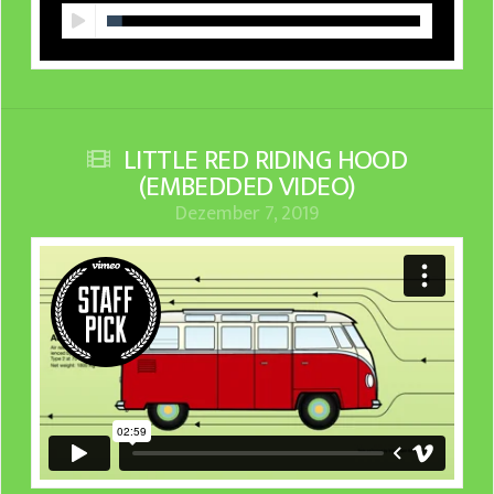
LITTLE RED RIDING HOOD
(EMBEDDED VIDEO)
Dezember 7, 2019